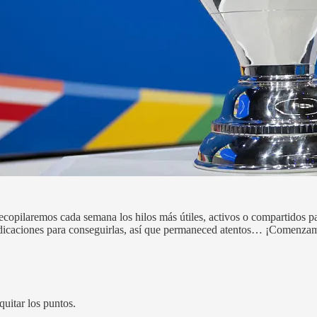
 recopilaremos cada semana los hilos más útiles, activos o compartidos p
 indicaciones para conseguirlas, así que permaneced atentos… ¡Comenza
quitar los puntos.