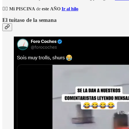
🏊🏻
Mi
PISCINA
de
este
AÑO
Ir al hilo
El tuitaso de la semana