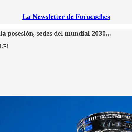
La Newsletter de Forocoches
a posesión, sedes del mundial 2030...
OLE!