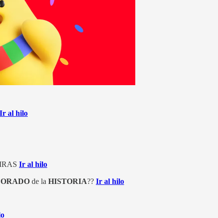
Ir al hilo
AMPIRAS
Ir al hilo
LORADO
de la
HISTORIA
??
Ir al hilo
lo