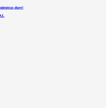
mientras dure!
AL