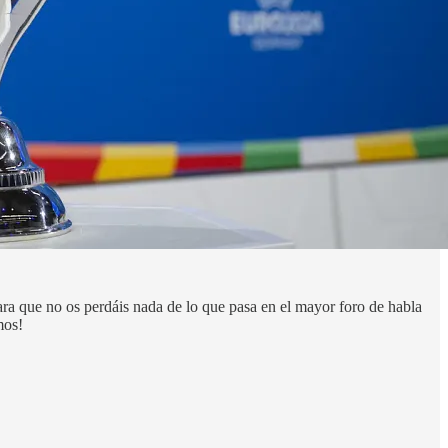
ara que no os perdáis nada de lo que pasa en el mayor foro de habla
mos!