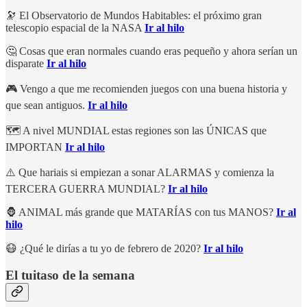
🔭 El Observatorio de Mundos Habitables: el próximo gran
telescopio espacial de la NASA
Ir al hilo
🤔 Cosas que eran normales cuando eras pequeño y ahora serían un
disparate
Ir al hilo
🎮 Vengo a que me recomienden juegos con una buena historia y
que sean antiguos.
Ir al hilo
🗺️ A nivel MUNDIAL estas regiones son las ÚNICAS que
IMPORTAN
Ir al hilo
⚠️ Que hariais si empiezan a sonar ALARMAS y comienza la
TERCERA GUERRA MUNDIAL?
Ir al hilo
🦍 ANIMAL más grande que MATARÍAS con tus MANOS?
Ir al
hilo
😷 ¿Qué le dirías a tu yo de febrero de 2020?
Ir al hilo
El tuitaso de la semana