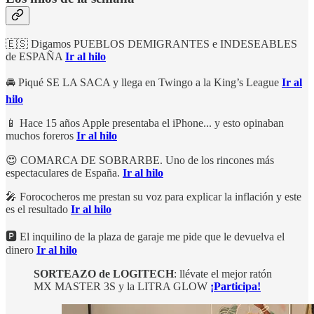
🇪🇸 Digamos PUEBLOS DEMIGRANTES e INDESEABLES
de ESPAÑA
Ir al hilo
🚘 Piqué SE LA SACA y llega en Twingo a la King’s League
Ir al
hilo
📱 Hace 15 años Apple presentaba el iPhone... y esto opinaban
muchos foreros
Ir al hilo
😍 COMARCA DE SOBRARBE. Uno de los rincones más
espectaculares de España.
Ir al hilo
🎤 Forococheros me prestan su voz para explicar la inflación y este
es el resultado
Ir al hilo
🅿️ El inquilino de la plaza de garaje me pide que le devuelva el
dinero
Ir al hilo
SORTEAZO de LOGITECH
: llévate el mejor ratón
MX MASTER 3S y la LITRA GLOW
¡Participa!