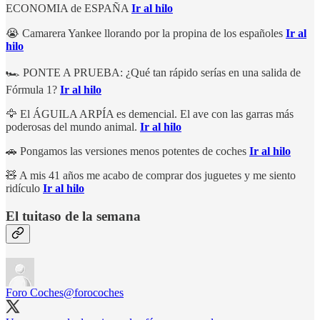
ECONOMIA de ESPAÑA
Ir al hilo
😭 Camarera Yankee llorando por la propina de los españoles
Ir al
hilo
🏎 PONTE A PRUEBA: ¿Qué tan rápido serías en una salida de
Fórmula 1?
Ir al hilo
🦅 El ÁGUILA ARPÍA es demencial. El ave con las garras más
poderosas del mundo animal.
Ir al hilo
🚗 Pongamos las versiones menos potentes de coches
Ir al hilo
🧸 A mis 41 años me acabo de comprar dos juguetes y me siento
ridículo
Ir al hilo
El tuitaso de la semana
Foro Coches
@forocoches