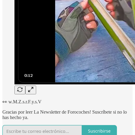
👀 w.M.Z.s.r.F.y.s.V
Gracias por leer La Newsletter de Forocoches! Suscríbete si no lo
has hecho ya.
Suscribirse