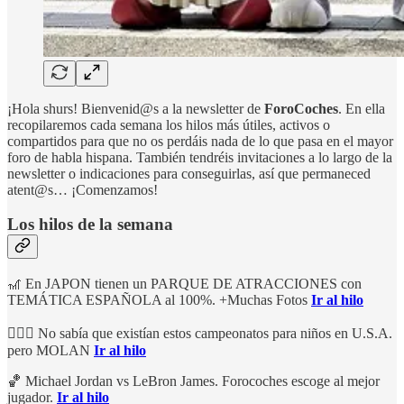
¡Hola shurs! Bienvenid@s a la newsletter de
ForoCoches
. En ella
recopilaremos cada semana los hilos más útiles, activos o
compartidos para que no os perdáis nada de lo que pasa en el mayor
foro de habla hispana. También tendréis invitaciones a lo largo de la
newsletter o indicaciones para conseguirlas, así que permaneced
atent@s… ¡Comenzamos!
Los hilos de la semana
🎢 En JAPON tienen un PARQUE DE ATRACCIONES con
TEMÁTICA ESPAÑOLA al 100%. +Muchas Fotos
Ir al hilo
💇🏻‍♂️ No sabía que existían estos campeonatos para niños en U.S.A.
pero MOLAN
Ir al hilo
🏀 Michael Jordan vs LeBron James. Forocoches escoge al mejor
jugador.
Ir al hilo