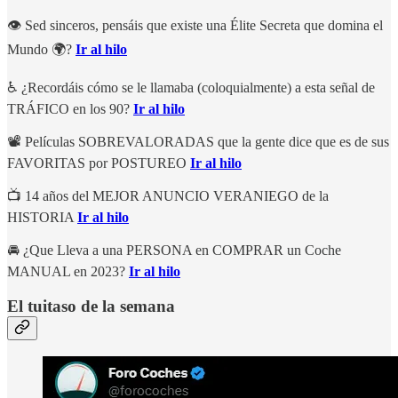
👁 Sed sinceros, pensáis que existe una Élite Secreta que domina el
Mundo 🌍?
Ir al hilo
♿ ¿Recordáis cómo se le llamaba (coloquialmente) a esta señal de
TRÁFICO en los 90?
Ir al hilo
📽 Películas SOBREVALORADAS que la gente dice que es de sus
FAVORITAS por POSTUREO
Ir al hilo
📺 14 años del MEJOR ANUNCIO VERANIEGO de la
HISTORIA
Ir al hilo
🚘 ¿Que Lleva a una PERSONA en COMPRAR un Coche
MANUAL en 2023?
Ir al hilo
El tuitaso de la semana