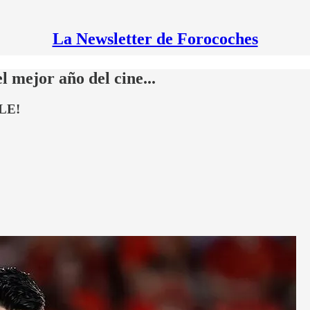
La Newsletter de Forocoches
mejor año del cine...
OLE!