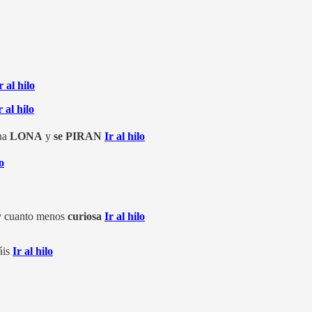
r al hilo
r al hilo
na
LONA
y
se
PIRAN
Ir al hilo
lo
 cuanto menos
curiosa
Ir al hilo
áis
Ir al hilo