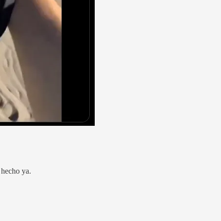
 hecho ya.