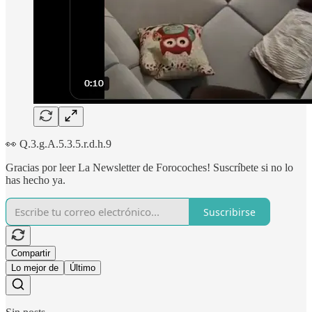
👀 Q.3.g.A.5.3.5.r.d.h.9
Gracias por leer La Newsletter de Forocoches! Suscríbete si no lo
has hecho ya.
Suscribirse
Compartir
Lo mejor de
Último