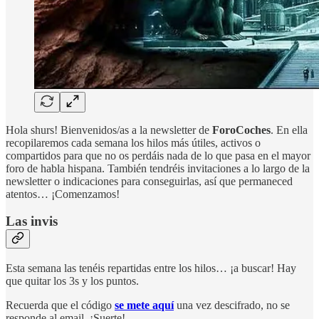
Hola shurs! Bienvenidos/as a la newsletter de
ForoCoches
. En ella
recopilaremos cada semana los hilos más útiles, activos o
compartidos para que no os perdáis nada de lo que pasa en el mayor
foro de habla hispana. También tendréis invitaciones a lo largo de la
newsletter o indicaciones para conseguirlas, así que permaneced
atentos… ¡Comenzamos!
Las invis
Esta semana las tenéis repartidas entre los hilos… ¡a buscar! Hay
que quitar los 3s y los puntos.
Recuerda que el código
se mete aquí
una vez descifrado, no se
responde al email. ¡Suerte!