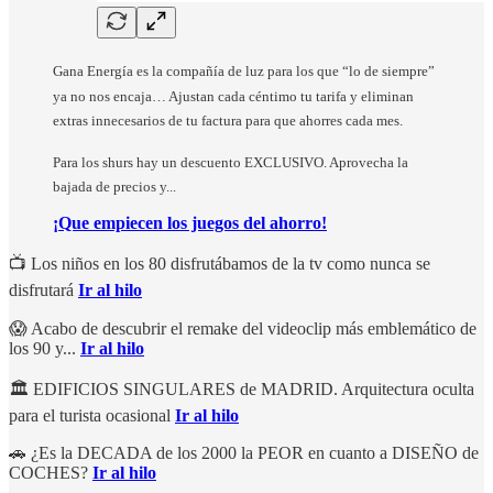
Gana Energía es la compañía de luz para los que “lo de siempre”
ya no nos encaja… Ajustan cada céntimo tu tarifa y eliminan
extras innecesarios de tu factura para que ahorres cada mes.
Para los shurs hay un descuento EXCLUSIVO. Aprovecha la
bajada de precios y...
¡Que empiecen los juegos del ahorro!
📺 Los niños en los 80 disfrutábamos de la tv como nunca se
disfrutará
Ir al hilo
😱 Acabo de descubrir el remake del videoclip más emblemático de
los 90 y...
Ir al hilo
🏛 EDIFICIOS SINGULARES de MADRID. Arquitectura oculta
para el turista ocasional
Ir al hilo
🚗 ¿Es la DECADA de los 2000 la PEOR en cuanto a DISEÑO de
COCHES?
Ir al hilo