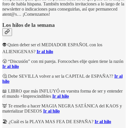
foro de habla hispana. También tendréis invitaciones a lo largo de la
newsletter o indicaciones para conseguirlas, así que permaneced
atent@s… ¡Comenzamos!
Los hilos de la semana
👽 Quien deber ser el MEDIADOR ESPAÑOL con los
ALIENIGENAS?
Ir al hilo
😤 “Discusión” con mi pareja. Forocoches elije quien tiene la razón
Ir al hilo
🤔 Debe SEVILLA volver a ser la CAPITAL de ESPAÑA??
Ir al
hilo
📖 LIBRO que más INFLUYÓ en vuestra forma de ser y entender
el mundo +Imprescindibles
Ir al hilo
👿 Te enseño a hacer MAGIA NEGRA SATÁNICA del KAOS y
materializar DESEOS
Ir al hilo
🏖 ¿Cuál es la PLAYA MAS FEA DE ESPAÑA?
Ir al hilo