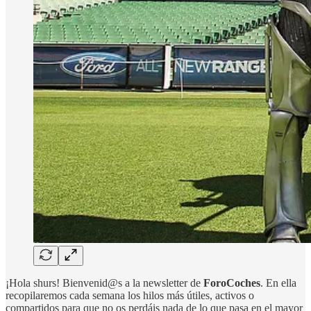
¡Hola shurs! Bienvenid@s a la newsletter de
ForoCoches
. En ella
recopilaremos cada semana los hilos más útiles, activos o
compartidos para que no os perdáis nada de lo que pasa en el mayor