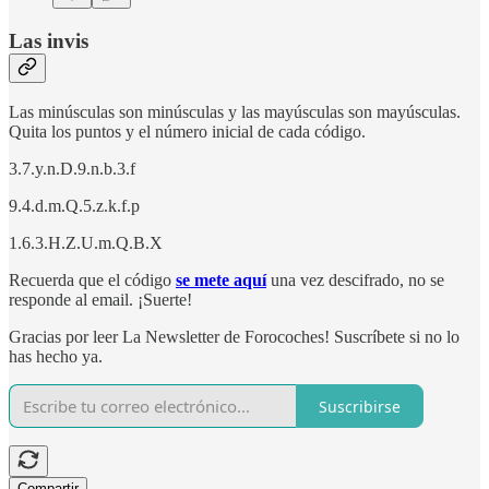
Las invis
Las minúsculas son minúsculas y las mayúsculas son mayúsculas.
Quita los puntos y el número inicial de cada código.
3.7.y.n.D.9.n.b.3.f
9.4.d.m.Q.5.z.k.f.p
1.6.3.H.Z.U.m.Q.B.X
Recuerda que el código
se mete aquí
una vez descifrado, no se
responde al email. ¡Suerte!
Gracias por leer La Newsletter de Forocoches! Suscríbete si no lo
has hecho ya.
Suscribirse
Compartir